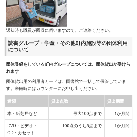
返却時も職員が回収に伺いますので、ご連絡ください。
読書グループ・学童・その他町内施設等の団体利用
について
団体登録をしている町内グループについては、団体貸出が受けら
れます
団体貸出用の利用者カードは、図書館で一括して保管していま
す。来館時にはカウンターにお申し出ください。
種類
貸出点数
貸出期間
本・紙芝居など
最大100点まで
1か月間
DVD・ビデオ・
100点のうち5点まで
1か月間
CD・カセット