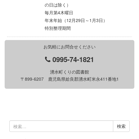
の日は除く）
毎月第4木曜日
年末年始（12月29日～1月3日）
特別整理期間
お気軽にお問合せください
0995-74-1821
湧水町くりの図書館
〒899-6207 鹿児島県姶良郡湧水町米永411番地1
検
索: