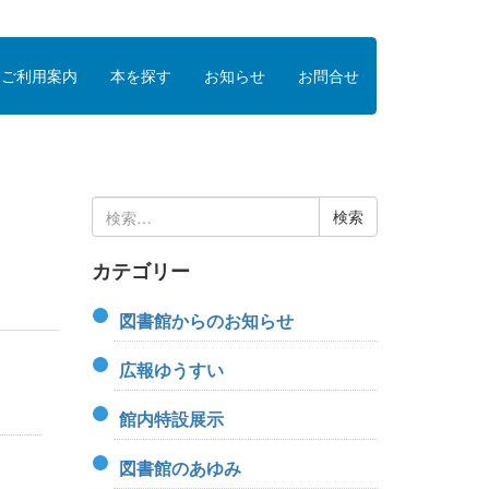
ご利用案内
本を探す
お知らせ
お問合せ
検
索:
カテゴリー
図書館からのお知らせ
広報ゆうすい
館内特設展示
図書館のあゆみ