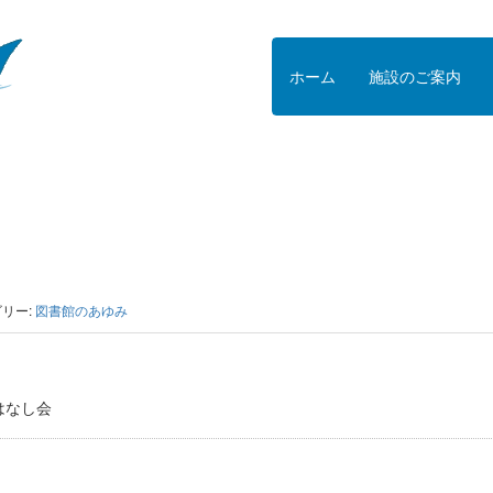
ホーム
施設のご案内
リー:
図書館のあゆみ
はなし会