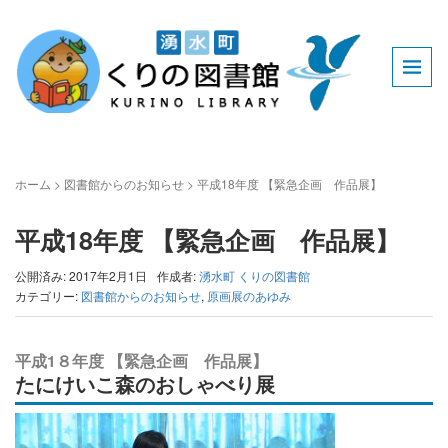
ホーム
>
図書館からのお知らせ
>
平成18年度 【緊急企画 作品展】
平成18年度 【緊急企画 作品展】
公開済み: 2017年2月1日
作成者:
湧水町 くりの図書館
カテゴリー:
図書館からのお知らせ
,
原画展のあゆみ
平成1８年度 【緊急企画 作品展】
たにけいこ森のおしゃべり展