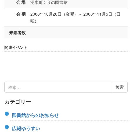
会 場
湧水町くりの図書館
会 期
2006年10月20日（金曜）～ 2006年11月5日（日
曜）
来館者数
関連イベント
検
索:
カテゴリー
図書館からのお知らせ
広報ゆうすい