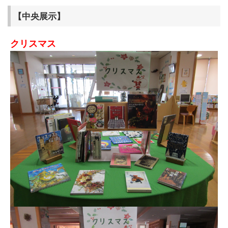
【中央展示】
クリスマス