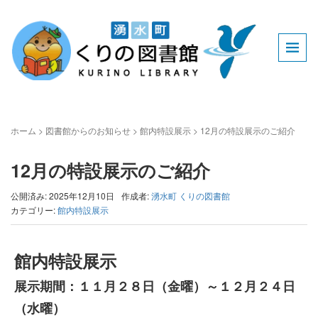
ホーム
>
図書館からのお知らせ
>
館内特設展示
>
12月の特設展示のご紹介
12月の特設展示のご紹介
公開済み: 2025年12月10日
作成者:
湧水町 くりの図書館
カテゴリー:
館内特設展示
館内特設展示
展示期間：１１月２８日（金曜）～１２月２４日
（水曜）