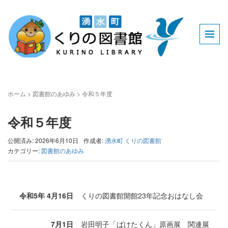
ホーム
>
図書館のあゆみ
>
令和５年度
令和５年度
公開済み: 2026年6月10日
作成者:
湧水町 くりの図書館
カテゴリー:
図書館のあゆみ
令和5年 4月16日
くりの図書館開館23年記念おはなし会
7月1日
岩田明子「ばけたくん」原画展 関連展