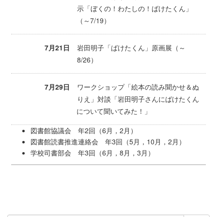
示「ぼくの！わたしの！ばけたくん」
（～7/19）
7月21日
岩田明子「ばけたくん」原画展（～
8/26）
7月29日
ワークショップ「絵本の読み聞かせ＆ぬ
りえ」対談「岩田明子さんにばけたくん
について聞いてみた！」
図書館協議会 年2回（6月，2月）
図書館読書推進連絡会 年3回（5月，10月，2月）
学校司書部会 年3回（6月，8月，3月）